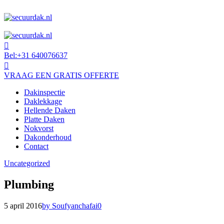
Bel:
+31 640076637
VRAAG EEN GRATIS OFFERTE
Dakinspectie
Daklekkage
Hellende Daken
Platte Daken
Nokvorst
Dakonderhoud
Contact
Uncategorized
Plumbing
5 april 2016
by Soufyanchafai
0