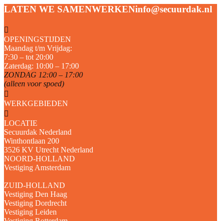
LATEN WE SAMENWERKEN
info@secuurdak.nl
OPENINGSTIJDEN
Maandag t/m Vrijdag:
7:30 – tot 20:00
Zaterdag: 10:00 – 17:00
ZONDAG 12:00 – 17:00
(alleen voor spoed)
WERKGEBIEDEN
LOCATIE
Secuurdak Nederland
Winthontlaan 200
3526 KV Utrecht Nederland
NOORD-HOLLAND
Vestiging Amsterdam
ZUID-HOLLAND
Vestiging Den Haag
Vestiging Dordrecht
Vestiging Leiden
Vestiging Rotterdam